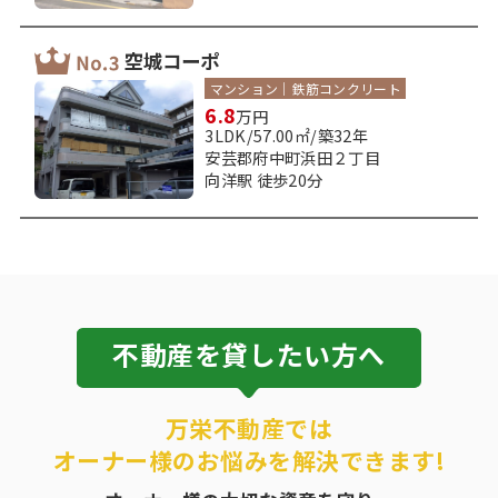
空城コーポ
マンション｜鉄筋コンクリート
6.8
万円
3LDK/57.00㎡/築32年
安芸郡府中町浜田２丁目
向洋駅 徒歩20分
不動産を貸したい方へ
万栄不動産では
オーナー様のお悩みを解決できます!