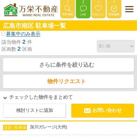
広島市南区 駐車場一覧
募集中のみ表示
2
該当物件
件
2
区画数
区画
さらに条件を絞り込む
物件リクエスト
チェックした物件をまとめて
検討リストに追加
お問い合わせ
加川ガレージ(大州)
賃貸｜駐車場