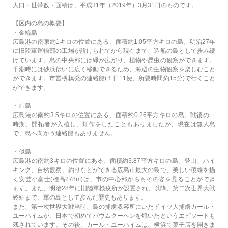
人口・世帯数・面積は、平成31年（2019年）3月31日のものです。
【区内の島の概要】
・金輪島
広島港の南東約1キロの位置にある、面積約1.05平方キロの島。明治27年
に旧陸軍運輸部の工場が設けられてから現在まで、造船の島として歩み続
けています。島の中央部には緑が広がり、植物や昆虫の観察ができます。
干潮時には砂浜伝いに広く移動できるため、海辺の生物観察を楽しむこと
ができます。市営桟橋発の連絡船(１日11便、所要時間約15分)で行くこと
ができます。
・峠島
広島港の南約3.5キロの位置にある、面積約0.26平方キロの島。戦後の一
時期、開拓者が入植し、畑作をしたこともありましたが、現在は無人島
で、島へ向かう連絡船もありません。
・似島
広島港の南約3キロの位置にある、面積約3.87平方キロの島。登山、ハイ
キング、自然観察、釣りなどができる広島市最大の島で、美しい稜線を描
く安芸小富士(標高278m)は、市の中心部からもその姿を見ることができ
ます。また、明治28年に旧陸軍検疫所が設置され、以降、第二次世界大戦
終結まで、軍の島として歩んだ歴史もあります。
また、第一次世界大戦当時、島の捕虜収容所にいたドイツ人捕虜カール・
ユーハイムが、日本で初めてバウムクーヘンを焼いたというエピソードも
残されています。その後、カール・ユーハイムは、横浜で菓子店を開きま