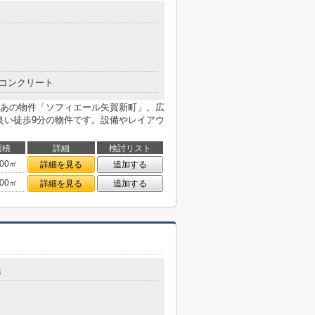
目
コンクリート
あの物件「ソフィエール矢賀新町」。広
良い徒歩9分の物件です。設備やレイアウ
面積
詳細
検討リスト
.00㎡
詳細を見る
追加する
.00㎡
詳細を見る
追加する
3