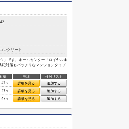
42
コンクリート
ツ」です。ホームセンター「ロイヤルホ
防犯対策もバッチリなマンションタイプ
面積
詳細
検討リスト
1.47㎡
詳細を見る
追加する
1.47㎡
詳細を見る
追加する
1.47㎡
詳細を見る
追加する