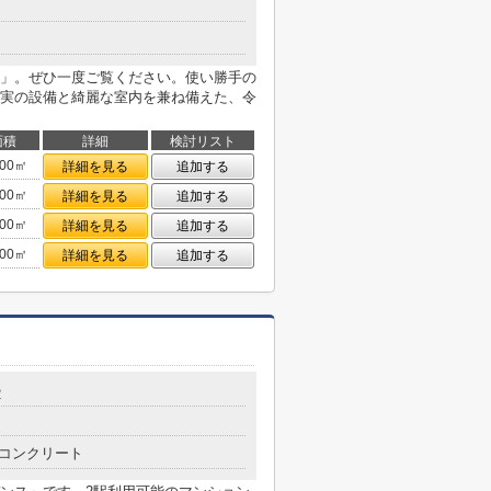
」。ぜひ一度ご覧ください。使い勝手の
実の設備と綺麗な室内を兼ね備えた、令
面積
詳細
検討リスト
.00㎡
詳細を見る
追加する
.00㎡
詳細を見る
追加する
.00㎡
詳細を見る
追加する
.00㎡
詳細を見る
追加する
2
コンクリート