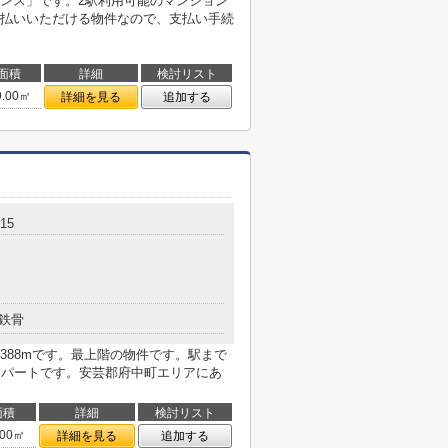
ンス」です。2駅利用可能のマンション
払いいただける物件なので、支払い手続
面積
詳細
検討リスト
9.00㎡
詳細を見る
追加する
15
鉄骨
388mです。最上階の物件です。駅まで
アパートです。安芸郡府中町エリアにあ
面積
詳細
検討リスト
.00㎡
詳細を見る
追加する