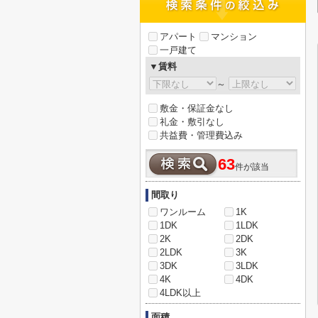
アパート
マンション
一戸建て
▼賃料
～
敷金・保証金なし
礼金・敷引なし
共益費・管理費込み
63
件が該当
間取り
ワンルーム
1K
1DK
1LDK
2K
2DK
2LDK
3K
3DK
3LDK
4K
4DK
4LDK以上
面積