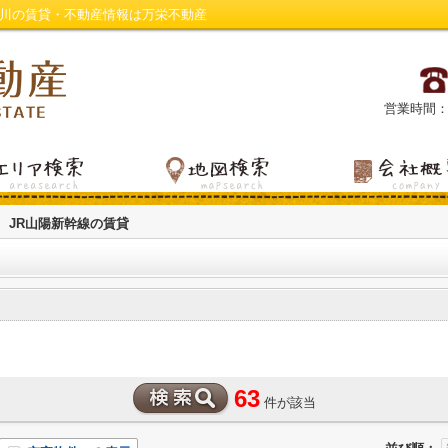
神川の賃貸・不動産情報は万栄不動産
営業時間：平日
JR山陽新幹線の賃貸
63
件が該当