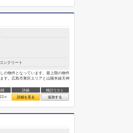
7
コンクリート
しの物件となっています。最上階の物件
ます。広島市東区エリアと山陽本線天神
面積
詳細
検討リスト
.22㎡
詳細を見る
追加する