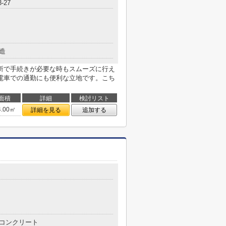
-27
造
所で手続きが必要な時もスムーズに行え
電車での通勤にも便利な立地です。こち
面積
詳細
検討リスト
4.00㎡
詳細を見る
追加する
コンクリート