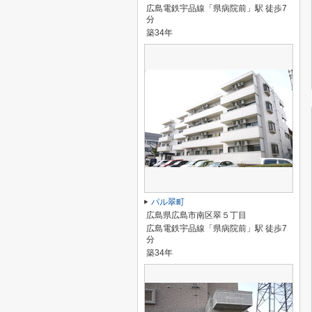
広島電鉄宇品線「県病院前」駅 徒歩7
分
築34年
パル翠町
広島県広島市南区翠５丁目
広島電鉄宇品線「県病院前」駅 徒歩7
分
築34年