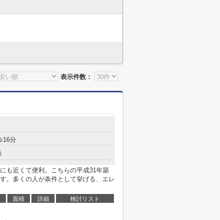
表示件数：
歩16分
造
にも近くて便利。こちらの平成31年築
す。多くの人が条件として挙げる、エレ
面積
詳細
検討リスト