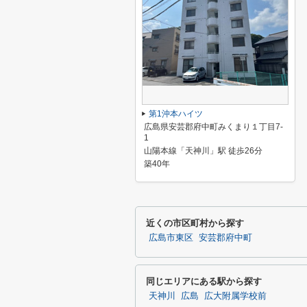
第1沖本ハイツ
広島県安芸郡府中町みくまり１丁目7-
1
山陽本線「天神川」駅 徒歩26分
築40年
近くの市区町村から探す
広島市東区
安芸郡府中町
同じエリアにある駅から探す
天神川
広島
広大附属学校前