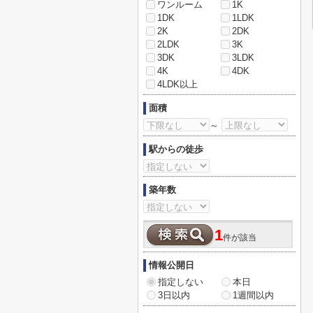
ワンルーム
1K
1DK
1LDK
2K
2DK
2LDK
3K
3DK
3LDK
4K
4DK
4LDK以上
面積
～
駅からの徒歩
築年数
1
件が該当
情報公開日
指定しない
本日
3日以内
1週間以内