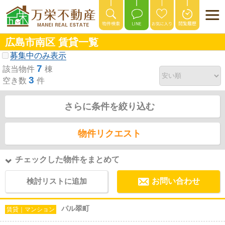
広島市南区 賃貸一覧
募集中のみ表示
7
該当物件
棟
3
空き数
件
さらに条件を絞り込む
物件リクエスト
チェックした物件をまとめて
検討リストに追加
お問い合わせ
パル翠町
賃貸｜マンション