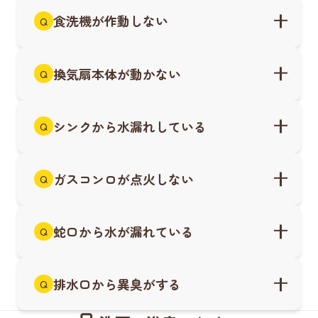
食洗機が作動しない
Q
換気扇本体が動かない
Q
シンクから水漏れしている
Q
ガスコンロが点火しない
Q
蛇口から水が漏れている
Q
排水口から異臭がする
Q