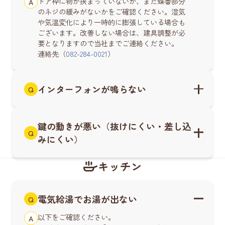
ドア枠に物が挟まっていないか、また蝶番部分
A
のネジの緩みがないかをご確認ください。湿気
や気温変化により一時的に膨張している場合も
ございます。改善しない場合は、建具調整が必
要となりますので当社までご連絡ください。
連絡先（
082-284-0021
）
インターフォンが鳴らない
Q
鍵の動きが悪い（抜けにくい・差し込
Q
みにくい）
キッチン
電気給湯でお湯が出ない
Q
以下をご確認ください。
A