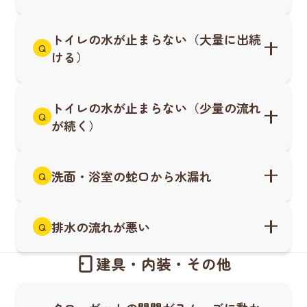
トイレの水が止まらない（大量に出続
Q
ける）
トイレの水が止まらない（少量の流れ
Q
が続く）
洗面・浴室の蛇口から水漏れ
Q
排水の流れが悪い
Q
建具・内装・その他