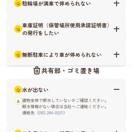
駐輪場が満車で停められない
Q
車庫証明（保管場所使用承諾証明書）
Q
の発行をしたい
無断駐車により車が停められない
Q
共有部・ゴミ置き場
水が出ない
Q
建物全体で断水していないかご確認ください。
A
断水情報がない場合は当社へご連絡ください。
連絡先（
082-284-0021
）