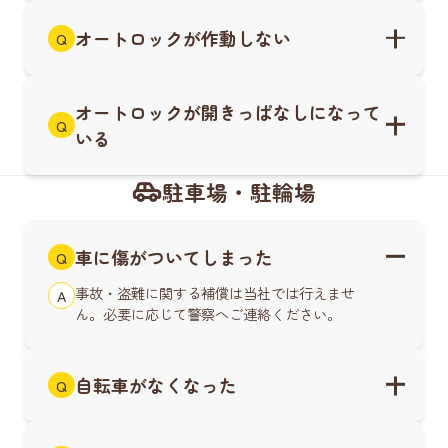
オートロックが作動しない
Q
オートロックが開きっぱなしになって
Q
いる
駐車場・駐輪場
車に傷がついてしまった
Q
事故・盗難に関する補償は当社では行えませ
A
ん。必要に応じて警察へご連絡ください。
自転車がなくなった
Q