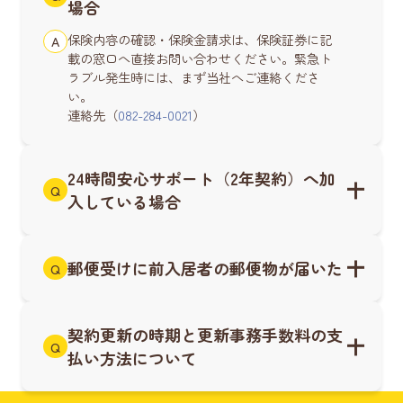
場合
保険内容の確認・保険金請求は、保険証券に記
A
載の窓口へ直接お問い合わせください。緊急ト
ラブル発生時には、まず当社へご連絡くださ
い。
連絡先（
082-284-0021
）
24時間安心サポート（2年契約）へ加
Q
入している場合
郵便受けに前入居者の郵便物が届いた
Q
契約更新の時期と更新事務手数料の支
Q
払い方法について