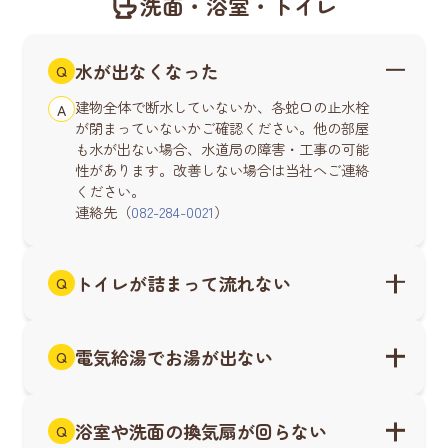
洗面・浴室・トイレ
水が出なくなった
Q
建物全体で断水していないか、各蛇口の止水栓
A
が閉まっていないかご確認ください。他の部屋
も水が出ない場合、水道局の障害・工事の可能
性があります。改善しない場合は当社へご連絡
ください。
連絡先（
082-284-0021
）
トイレが詰まって流れない
Q
電気給湯でお湯が出ない
Q
浴室や洗面の換気扇が回らない
Q