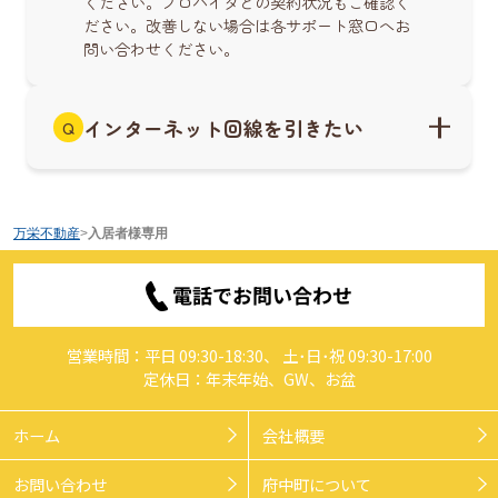
ください。プロバイダとの契約状況もご確認く
ださい。改善しない場合は各サポート窓口へお
問い合わせください。
インターネット回線を引きたい
Q
万栄不動産
>
入居者様専用
電話でお問い合わせ
営業時間：平日 09:30-18:30、 土･日･祝 09:30-17:00
定休日：年末年始、GW、お盆
ホーム
会社概要
お問い合わせ
府中町について