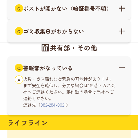
ポストが開かない（暗証番号不明）
Q
ゴミ収集日がわからない
Q
共有部・その他
警報音がなっている
Q
火災・ガス漏れなど緊急の可能性があります。
A
まず安全を確保し、必要な場合は119番・ガス会
社へご連絡ください。誤作動の場合は当社へご
連絡ください。
連絡先（
082-284-0021
）
ライフライン