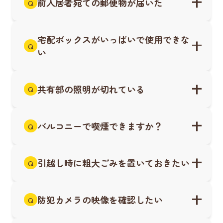
前入居者宛ての郵便物が届いた
Q
宅配ボックスがいっぱいで使用できな
Q
い
共有部の照明が切れている
Q
バルコニーで喫煙できますか？
Q
引越し時に粗大ごみを置いておきたい
Q
防犯カメラの映像を確認したい
Q