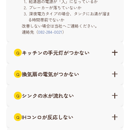
1. 給湯器の電源が「入」になっているか
2. ブレーカーが落ちていないか
3. 深夜電力タイプの場合、タンクにお湯が溜ま
る時間帯前でないか
改善しない場合は当社へご連絡ください。
連絡先（
082-284-0021
）
キッチンの手元灯がつかない
Q
換気扇の電気がつかない
Q
シンクの水が流れない
Q
IHコンロが反応しない
Q