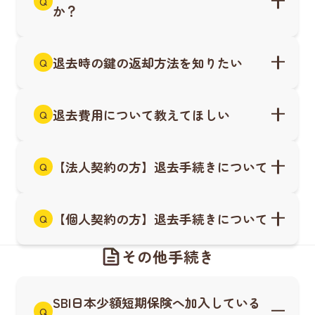
Q
か？
退去時の鍵の返却方法を知りたい
Q
退去費用について教えてほしい
Q
【法人契約の方】退去手続きについて
Q
【個人契約の方】退去手続きについて
Q
その他手続き
SBI日本少額短期保険へ加入している
Q