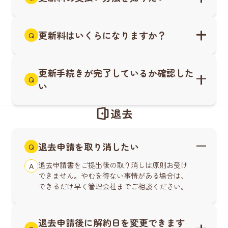
更新料はいくらになりますか？
Q
更新手続きが完了しているか確認した
Q
い
退去
退去申請を取り消したい
Q
退去申請書をご提出後の取り消しは原則お受け
A
できません。やむを得ない事情がある場合は、
できるだけ早く管理会社までご相談ください。
退去申請後に解約日を変更できます