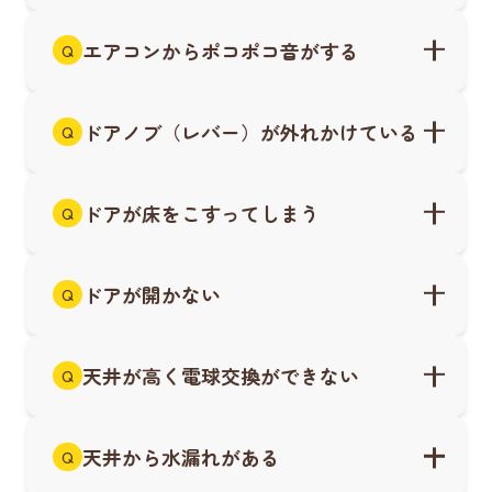
エアコンからポコポコ音がする
Q
ドアノブ（レバー）が外れかけている
Q
ドアが床をこすってしまう
Q
ドアが開かない
Q
天井が高く電球交換ができない
Q
天井から水漏れがある
Q