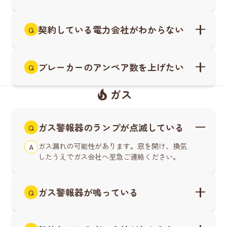
契約している電力会社がわからない
Q
ブレーカーのアンペア数を上げたい
Q
ガス
ガス警報器のランプが点滅している
Q
ガス漏れの可能性があります。窓を開け、換気
A
したうえでガス会社へ至急ご連絡ください。
ガス警報器が鳴っている
Q