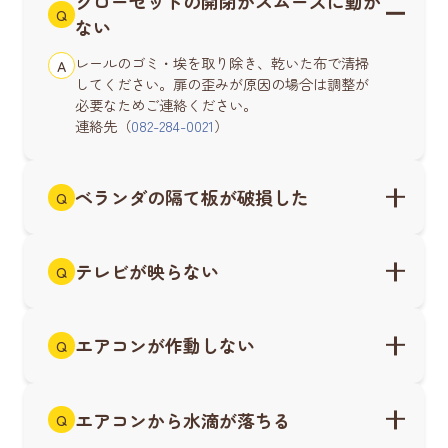
クローゼットの開閉がスムーズに動か
Q
ない
レールのゴミ・埃を取り除き、乾いた布で清掃
A
してください。扉の歪みが原因の場合は調整が
必要なためご連絡ください。
連絡先（
082-284-0021
）
ベランダの隔て板が破損した
Q
テレビが映らない
Q
エアコンが作動しない
Q
エアコンから水滴が落ちる
Q