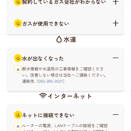
契約しているガス会社がわからない
Q
ガスが使用できない
Q
水道
水が出なくなった
Q
断水情報や水道局の工事情報をご確認くださ
A
い。改善しない場合は当社へご連絡ください。
連絡先（
082-284-0021
）
インターネット
ネットに接続できない
Q
ルーターの電源、LANケーブルの接続をご確認
A