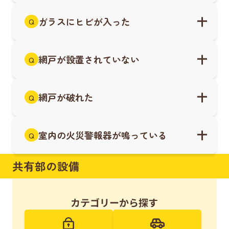
ガラスにヒビが入った
Q
網戸が設置されていない
Q
網戸が破れた
Q
室内の火災警報器が鳴っている
Q
共有部の設備
カテゴリーから探す