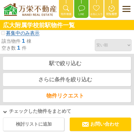
広大附属学校前駅物件一覧
募集中のみ表示
1
該当物件
棟
1
空き数
件
駅で絞り込む
さらに条件を絞り込む
物件リクエスト
チェックした物件をまとめて
検討リストに追加
お問い合わせ