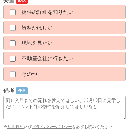
要望
必須
物件の詳細を知りたい
資料がほしい
現地を見たい
不動産会社に行きたい
その他
備考
任意
※
利用規約
及び
プライバシーポリシー
を必ずお読みください。