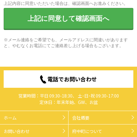
上記内容に同意いただいた場合は、確認画面へお進みください。
上記に同意して確認画面へ
※メール連絡をご希望でも、メールアドレスに間違いがあります
と、やむなくお電話にてご連絡差し上げる場合もございます。
電話でお問い合わせ
営業時間：平日 09:30-18:30、 土･日･祝 09:30-17:00
定休日：年末年始、GW、お盆
ホーム
会社概要
お問い合わせ
府中町について