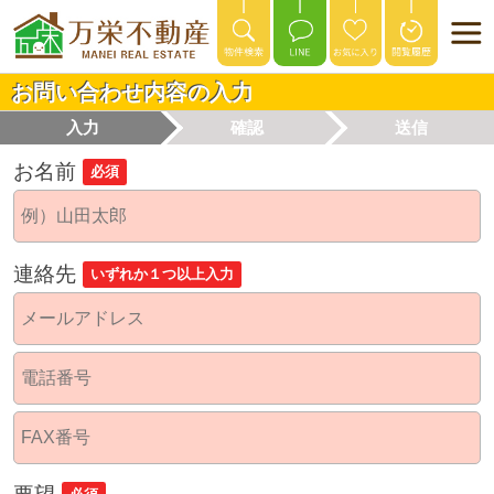
お問い合わせ内容の入力
入力
確認
送信
お名前
必須
連絡先
いずれか１つ以上入力