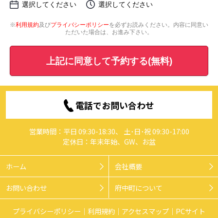
選択してください
選択してください
※
利用規約
及び
プライバシーポリシー
を必ずお読みください。内容に同意い
ただいた場合は、お進み下さい。
上記に同意して予約する(無料)
電話でお問い合わせ
営業時間：平日 09:30-18:30、 土･日･祝 09:30-17:00
定休日：年末年始、GW、お盆
ホーム
会社概要
お問い合わせ
府中町について
プライバシーポリシー
利用規約
アクセスマップ
PCサイト