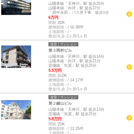
山陽本線「天神川」駅 徒歩26分
山陽本線「向洋」駅 徒歩27分
「府中永田」バス停下車 徒歩1分
6万円
間取:
3DK
建物面積:
- / 16.38坪
土地面積:
- / -
敷金/礼金:
2ヶ月/1ヶ月
賃貸｜マンション
第３岡村ビル
山陽本線「天神川」駅 徒歩14分
山陽本線「向洋」駅 徒歩21分
芸備線「矢賀」駅 徒歩25分
5.5万円
間取:
2LDK
建物面積:
- / 14.17坪
土地面積:
- / -
敷金/礼金:
2ヶ月/1ヶ月
賃貸｜マンション
第２鍵山ビル
山陽本線「天神川」駅 徒歩13分
芸備線「矢賀」駅 徒歩25分
5.8万円
間取:
2DK
建物面積:
- / 12.25坪
土地面積:
- / -