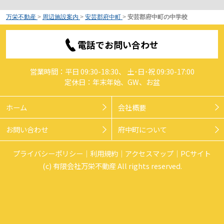
万栄不動産
>
周辺施設案内
>
安芸郡府中町
>
安芸郡府中町の中学校
電話でお問い合わせ
営業時間：平日 09:30-18:30、 土･日･祝 09:30-17:00
定休日：年末年始、GW、お盆
ホーム
会社概要
お問い合わせ
府中町について
プライバシーポリシー
利用規約
アクセスマップ
PCサイト
(c) 有限会社万栄不動産 All rights reserved.