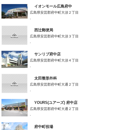
イオンモール広島府中
広島県安芸郡府中町大須２丁目
-
西辻郵便局
広島県安芸郡府中町大須３丁目
-
サンリブ府中店
広島県安芸郡府中町大須４丁目
-
太田整形外科
広島県安芸郡府中町大通２丁目
-
YOURS(ユアーズ) 府中店
広島県安芸郡府中町大通２丁目
-
府中町役場