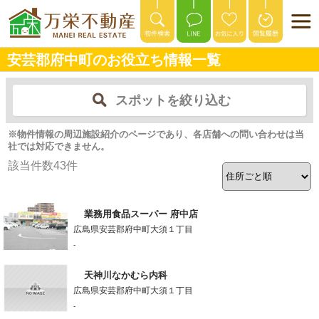
安芸郡府中町のお役立ち情報一覧
スポットを絞り込む
※物件情報の周辺施設紹介のページであり、各店舗への問い合わせは当
社では対応できません。
該当件数
43
件
業務用食品スーパー 府中店
広島県安芸郡府中町大須１丁目
-
天神川なかむら内科
広島県安芸郡府中町大須１丁目
-