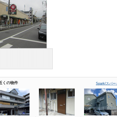
の近くの物件
Spark(ス