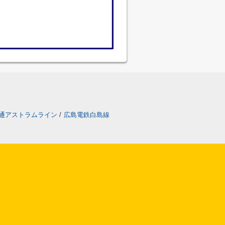
通アストラムライン
/
広島電鉄白島線