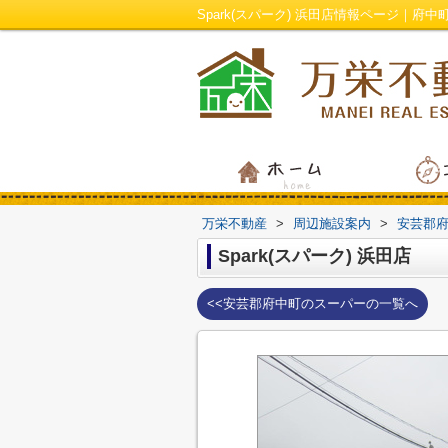
Spark(スパーク) 浜田店情報ページ｜
万栄不動産
>
周辺施設案内
>
安芸郡
Spark(スパーク) 浜田店
<<安芸郡府中町のスーパーの一覧へ