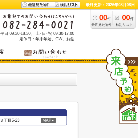
最終更新：2026年08月08日
00
00
件
件
最近見た物件
検討リスト
 09:30-18:30、 土･日･祝 09:30-17:00
定休日：年末年始、GW、お盆
丁目5-23
MAP
▼