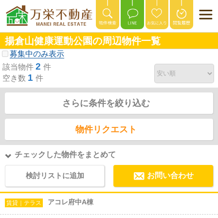
揚倉山健康運動公園の周辺物件一覧
募集中のみ表示
2
該当物件
件
1
空き数
件
さらに条件を絞り込む
物件リクエスト
チェックした物件をまとめて
検討リストに追加
お問い合わせ
アコレ府中A棟
賃貸｜テラス