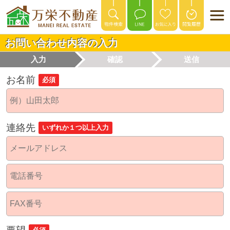
お問い合わせ内容の入力
入力
確認
送信
お名前
必須
連絡先
いずれか１つ以上入力