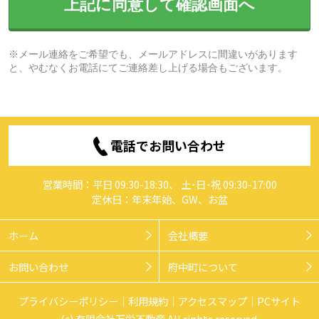
上記に同意して確認画面へ
※メール連絡をご希望でも、メールアドレスに間違いがあります
と、やむなくお電話にてご連絡差し上げる場合もございます。
電話でお問い合わせ
営業時間：平日 09:30-18:30、 土･日･祝 09:30-17:00
定休日：年末年始、GW、お盆
ホーム
会社概要
お問い合わせ
府中町について
プライバシーポリシー
利用規約
アクセスマップ
PCサイト
(c) 有限会社万栄不動産 All rights reserved.