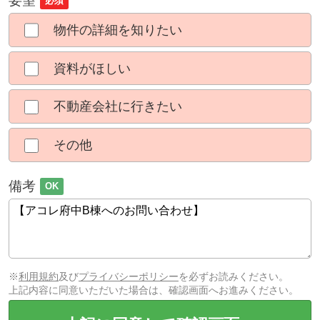
要望
必須
物件の詳細を知りたい
資料がほしい
不動産会社に行きたい
その他
備考
OK
※
利用規約
及び
プライバシーポリシー
を必ずお読みください。
上記内容に同意いただいた場合は、確認画面へお進みください。