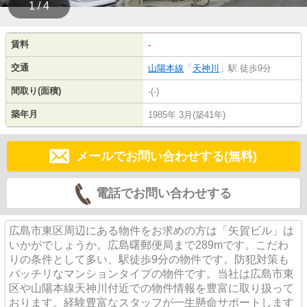
1 / 4
賃料
-
交通
山陽本線
「
天神川
」駅 徒歩9分
間取り(面積)
-(-)
築年月
1985年 3月(築41年)
メールでお問い合わせする(無料)
電話でお問い合わせする
広島市東区周辺にある物件をお求めの方は「矢賀ビル」は
いかがでしょうか。広島曙郵便局まで289mです。こだわ
りの条件として多い、駅徒歩9分の物件です。防犯対策も
バッチリなマンションタイプの物件です。当社は広島市東
区や山陽本線天神川付近での物件情報を豊富に取り扱って
おります。経験豊富なスタッフが一生懸命サポートします