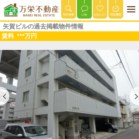
矢賀ビルの過去掲載物件情報
賃料
***
万円