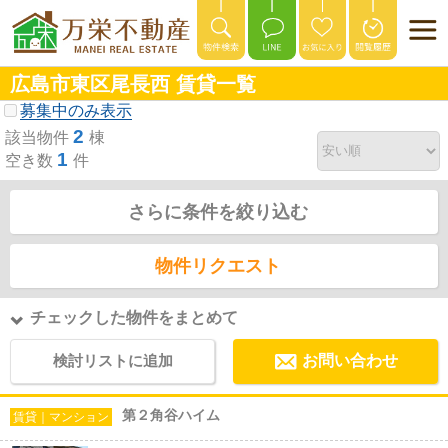
広島市東区尾長西 賃貸一覧
募集中のみ表示
2
該当物件
棟
1
空き数
件
さらに条件を絞り込む
物件リクエスト
チェックした物件をまとめて
検討リストに追加
お問い合わせ
第２角谷ハイム
賃貸｜マンション