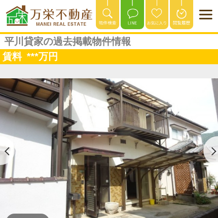
平川貸家の過去掲載物件情報
賃料
***
万円