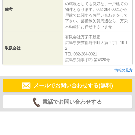
の環境としても良好な、一戸建ての
備考
物件となります。082-284-0021から
戸建てに関するお問い合わせをして
下さい。芸備線矢賀周辺なら、万栄
不動産にお任せ下さいませ。
有限会社万栄不動産
広島県安芸郡府中町大須１丁目19-1
取扱会社
2
TEL:082-284-0021
広島県知事 (12) 第4320号
情報の見方
メールでお問い合わせする(無料)
電話でお問い合わせする