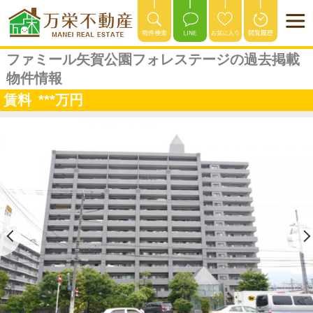
ファミール矢賀公園フォレステージの過去掲載
物件情報
賃料
***
万円