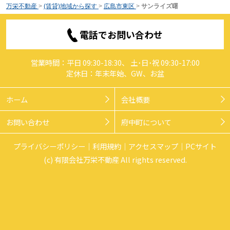
万栄不動産
>
(賃貸)地域から探す
>
広島市東区
>
サンライズ曙
電話でお問い合わせ
営業時間：平日 09:30-18:30、 土･日･祝 09:30-17:00
定休日：年末年始、GW、お盆
ホーム
会社概要
お問い合わせ
府中町について
プライバシーポリシー
利用規約
アクセスマップ
PCサイト
(c) 有限会社万栄不動産 All rights reserved.