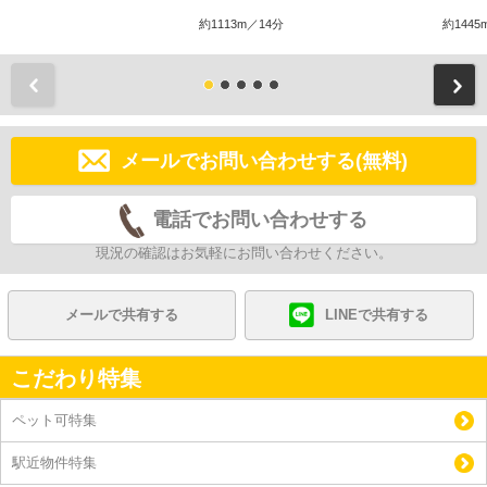
約1113m／14分
約1445
前
メールでお問い合わせする(無料)
電話でお問い合わせする
現況の確認はお気軽にお問い合わせください。
メールで共有する
LINEで共有する
こだわり特集
ペット可特集
駅近物件特集