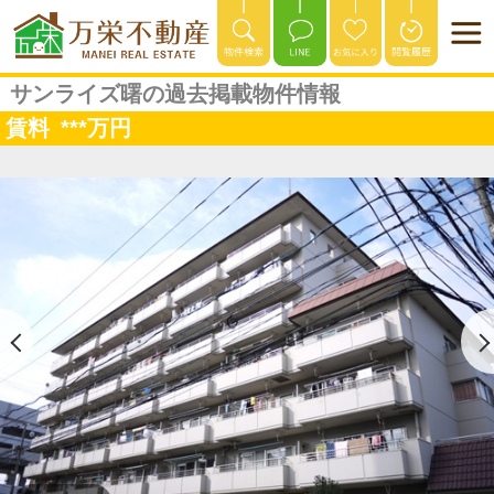
サンライズ曙の過去掲載物件情報
賃料
***
万円