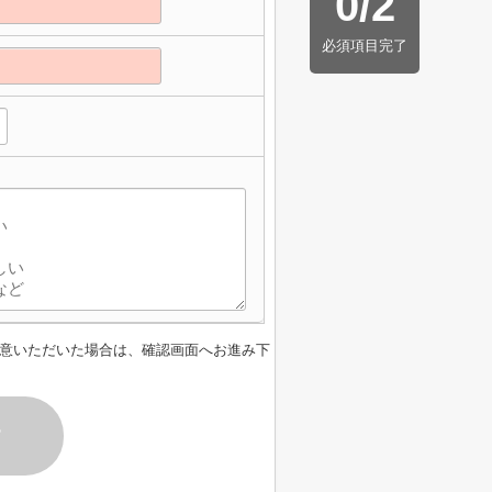
0
/
2
必須項目完了
意いただいた場合は、確認画面へお進み下
す