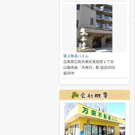
第２角谷ハイム
広島県広島市東区尾長西１丁目
山陽本線「天神川」駅 徒歩20分
築35年