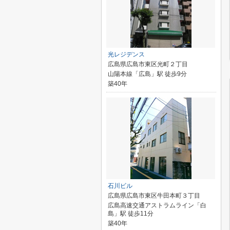
光レジデンス
広島県広島市東区光町２丁目
山陽本線「広島」駅 徒歩9分
築40年
石川ビル
広島県広島市東区牛田本町３丁目
広島高速交通アストラムライン「白
島」駅 徒歩11分
築40年