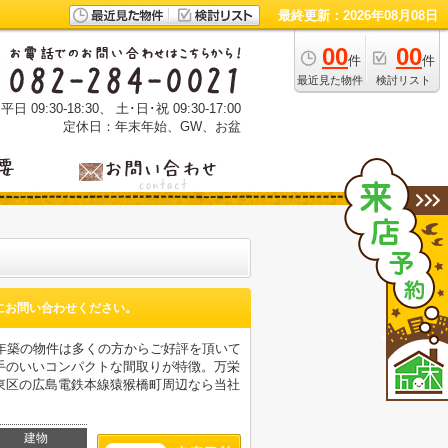
最終更新：2026年08月08日
00
00
件
件
最近見た物件
検討リスト
 09:30-18:30、 土･日･祝 09:30-17:00
定休日：年末年始、GW、お盆
にお問い合わせください。
年築の物件は多くの方からご好評を頂いて
手のいいコンパクトな間取りが特徴。万栄
島市東区の広島電鉄本線猿猴橋町周辺なら当社
建物