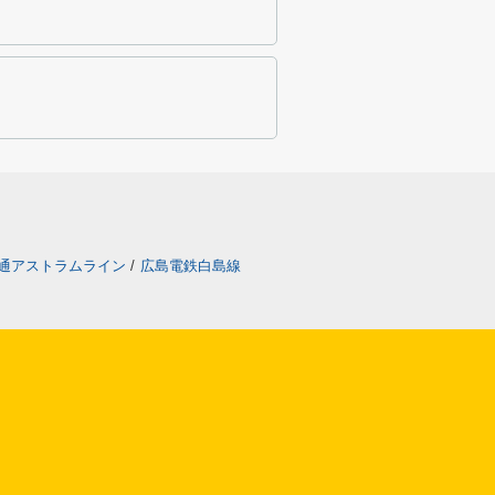
通アストラムライン
/
広島電鉄白島線