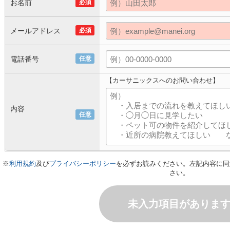
お名前
必須
メールアドレス
必須
電話番号
任意
【カーサニックスへのお問い合わせ】
内容
任意
※
利用規約
及び
プライバシーポリシー
を必ずお読みください。左記内容に同
さい。
未入力項目がありま