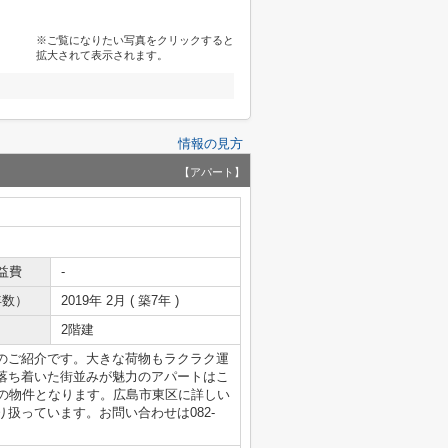
※ご覧になりたい写真をクリックすると
拡大されて表示されます。
情報の見方
【アパート】
益費
-
年数）
2019年 2月 ( 築7年 )
2階建
のご紹介です。大きな荷物もラクラク運
落ち着いた街並みが魅力のアパートはこ
築の物件となります。広島市東区に詳しい
扱っています。お問い合わせは082-