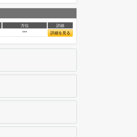
方位
詳細
***
詳細を見る