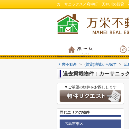
カーサニックス／府中町・天神川の賃貸・
万栄不動産
>
(賃貸)地域から探す
>
広
過去掲載物件：カーサニッ
▼ご希望の物件をお探しします
同じエリアの物件
広島市東区