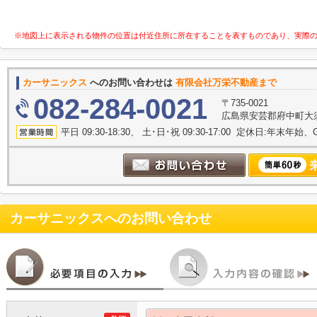
※地図上に表示される物件の位置は付近住所に所在することを表すものであり、実際
カーサニックス
へのお問い合わせは
有限会社万栄不動産まで
082-284-0021
〒735-0021
広島県安芸郡府中町大須
平日 09:30-18:30、 土･日･祝 09:30-17:00 定休日:年末年
カーサニックス
へのお問い合わせ