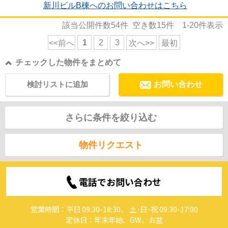
新川ビルB棟へのお問い合わせはこちら
該当公開件数
54
件 空き数
15
件
1-20
件表示
1
2
3
<<前へ
次へ>>
最初
チェックした物件をまとめて
検討リストに追加
お問い合わせ
さらに条件を絞り込む
物件リクエスト
電話でお問い合わせ
営業時間：平日 09:30-18:30、 土･日･祝 09:30-17:00
定休日：年末年始、GW、お盆