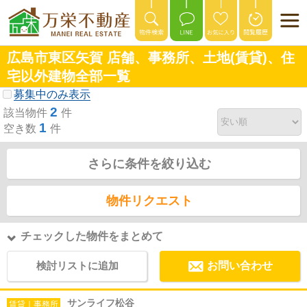
広島市東区矢賀 店舗、事務所、土地(賃貸)、住
宅以外建物全部一覧
募集中のみ表示
2
該当物件
件
1
空き数
件
さらに条件を絞り込む
物件リクエスト
チェックした物件をまとめて
検討リストに追加
お問い合わせ
サンライフ松谷
賃貸｜事務所