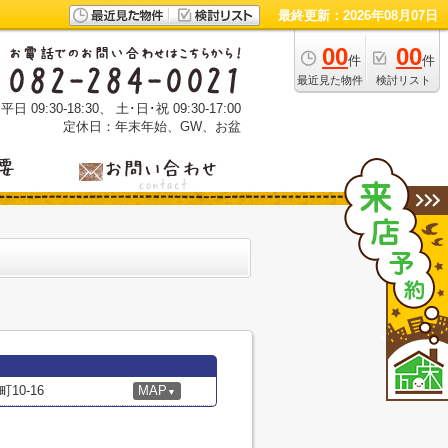
最終更新：2026年08月07日
00
00
件
件
最近見た物件
検討リスト
 09:30-18:30、 土･日･祝 09:30-17:00
定休日：年末年始、GW、お盆
0-16
MAP
▼