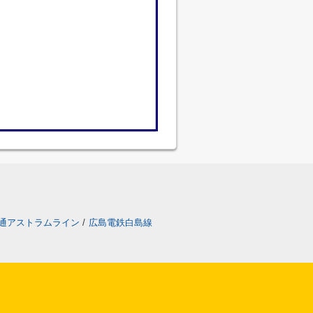
通アストラムライン
/
広島電鉄白島線