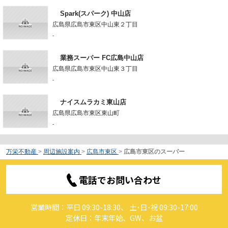
Spark(スパーク) 中山店
広島県広島市東区中山東２丁目
-
業務スーパー FC広島中山店
広島県広島市東区中山東３丁目
-
ナイスムラカミ東山店
広島県広島市東区東山町
-
万栄不動産
>
周辺施設案内
>
広島市東区
>
広島市東区のスーパー
電話でお問い合わせ
営業時間：平日 09:30-18:30、 土･日･祝 09:30-17:00
定休日：年末年始、GW、お盆