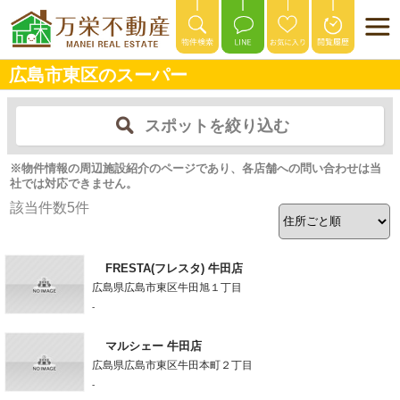
広島市東区のスーパー
スポットを絞り込む
※物件情報の周辺施設紹介のページであり、各店舗への問い合わせは当
社では対応できません。
該当件数
5
件
FRESTA(フレスタ) 牛田店
広島県広島市東区牛田旭１丁目
-
マルシェー 牛田店
広島県広島市東区牛田本町２丁目
-