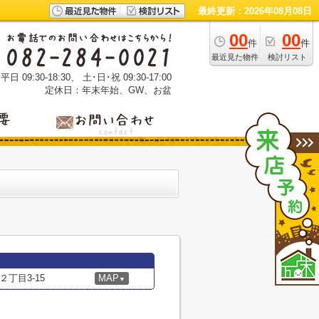
最終更新：2026年08月08日
00
00
件
件
最近見た物件
検討リスト
 09:30-18:30、 土･日･祝 09:30-17:00
定休日：年末年始、GW、お盆
丁目3-15
MAP
▼