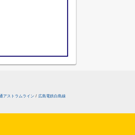
通アストラムライン
/
広島電鉄白島線