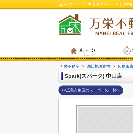
Spark(スパーク) 中山店情報ページ｜
万栄不動産
>
周辺施設案内
>
広島市
Spark(スパーク) 中山店
<<広島市東区のスーパーの一覧へ