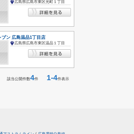
広島県広島市東区光町１丁目
ブン 広島温品1丁目店
広島県広島市東区温品１丁目
4
1-4
該当公開件数
件
件表示
通アストラムライン
/
広島電鉄白島線