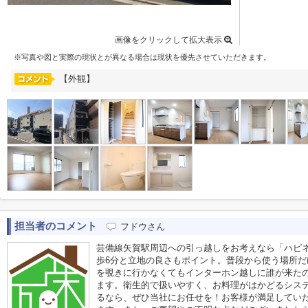
画像をクリックして拡大表示
※写真や図と実際の現状とが異なる場合は現状を優先させていただきます。
【外観】
担当者のコメント
フドウさん
芸備線矢賀駅周辺への引っ越しをお考えなら「ハピ
歩6分と立地の良さもポイント。普段から使う場所
を覗きに行かなくてもインターホン越しに誰が来た
ます。衛生的で扱いやすく、お料理がはかどるシス
るなら、ぜひ当社にお任せを！お客様が満足してい