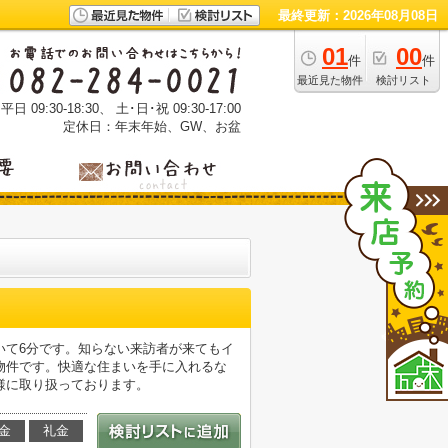
最終更新：2026年08月08日
01
00
件
件
最近見た物件
検討リスト
 09:30-18:30、 土･日･祝 09:30-17:00
定休日：年末年始、GW、お盆
いて6分です。知らない来訪者が来てもイ
物件です。快適な住まいを手に入れるな
様に取り扱っております。
金
礼金