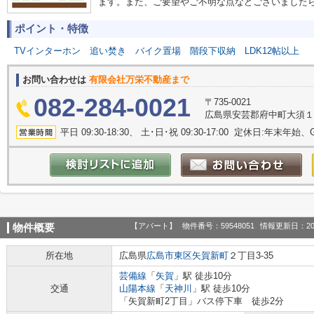
ます。また、ご要望やご不明な点などございました
ポイント・特徴
TVインターホン
追い焚き
バイク置場
階段下収納
LDK12帖以上
お問い合わせは
有限会社万栄不動産まで
082-284-0021
〒735-0021
広島県安芸郡府中町大須１丁
平日 09:30-18:30、 土･日･祝 09:30-17:00 定休日:年末年
【アパート】
物件番号：59548051
情報更新日：20
物件概要
所在地
広島県
広島市東区
矢賀新町
２丁目3-35
芸備線
「
矢賀
」駅 徒歩10分
交通
山陽本線
「
天神川
」駅 徒歩10分
「矢賀新町2丁目」バス停下車 徒歩2分