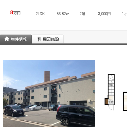
8
万円
2LDK
53.82㎡
2階
3,000円
1