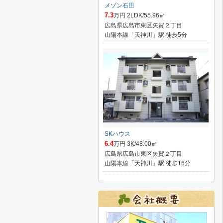
メゾン石田
7.3
万円 2LDK/55.96㎡
広島県広島市東区矢賀２丁目
山陽本線「天神川」駅 徒歩5分
SKハウス
6.4
万円 3K/48.00㎡
広島県広島市東区矢賀２丁目
山陽本線「天神川」駅 徒歩16分