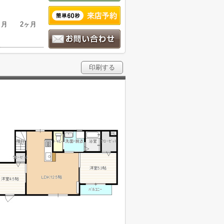
ヶ月
2ヶ月
印刷する