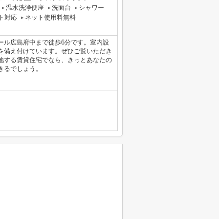
温水洗浄便座
洗面台
シャワー
ト対応
ネット使用料無料
ール広島府中まで徒歩6分です。室内設
を備え付けています。ぜひご覧いただき
地する賃貸住宅でなら、きっとあなたの
きるでしょう。