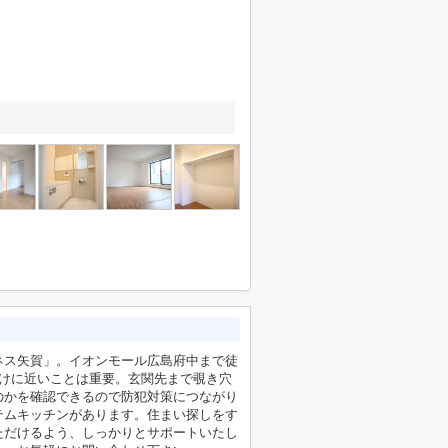
ネス矢賀」。イオンモール広島府中まで徒
だけに近いことは重要。玄関先まで覗き穴
のかを確認できるので防犯対策につながり
テムキッチンがあります。住まい探しをす
ただけるよう、しっかりとサポートいたし