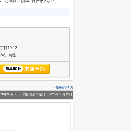
ら、お気軽にお問い合わせ下さい。
目19-12
始、GW、お盆
情報の見方
26年07月30日
次回更新予定日：2026年08月13日