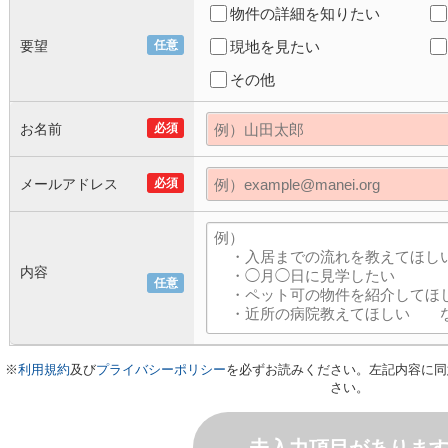
物件の詳細を知りたい
要望
任意
現地を見たい
その他
お名前
必須
メールアドレス
必須
内容
任意
※
利用規約
及び
プライバシーポリシー
を必ずお読みください。左記内容に同
さい。