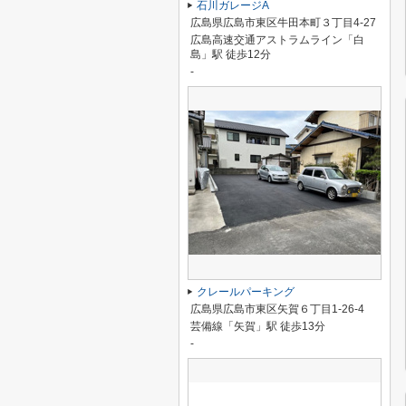
石川ガレージA
広島県広島市東区牛田本町３丁目4-27
広島高速交通アストラムライン「白
島」駅 徒歩12分
-
クレールパーキング
広島県広島市東区矢賀６丁目1-26-4
芸備線「矢賀」駅 徒歩13分
-