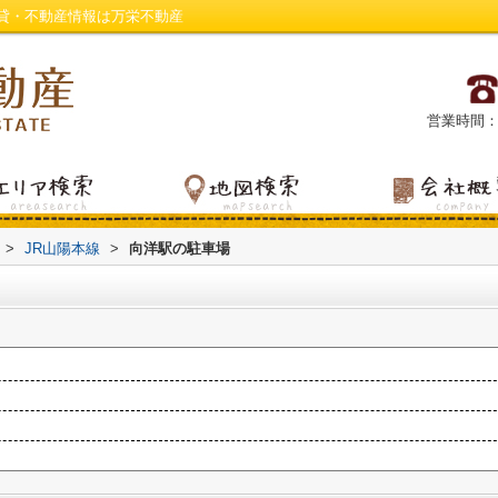
貸・不動産情報は万栄不動産
営業時間：平日
>
JR山陽本線
>
向洋駅の駐車場