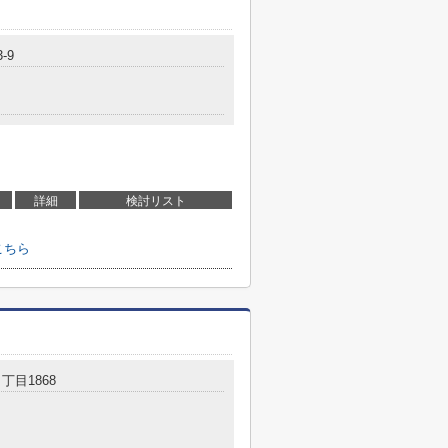
-9
詳細
検討リスト
こちら
丁目1868