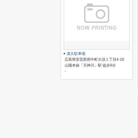
直久駐車場
広島県安芸郡府中町大須１丁目4-16
山陽本線「天神川」駅 徒歩9分
-