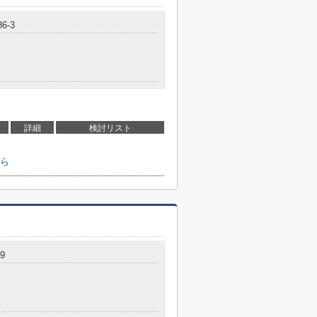
6-3
詳細
検討リスト
ら
9