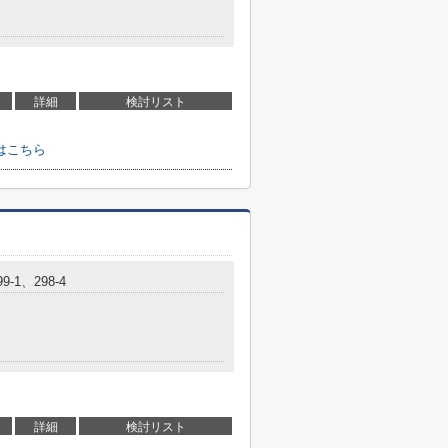
詳細
検討リスト
はこちら
-1、298-4
詳細
検討リスト