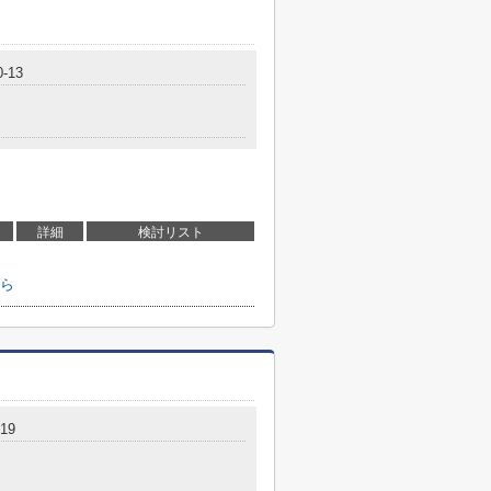
-13
詳細
検討リスト
ら
19