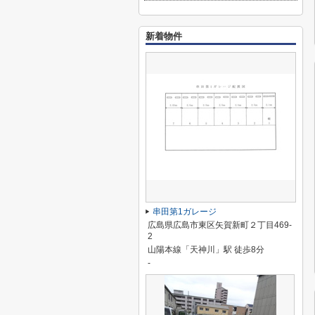
新着物件
串田第1ガレージ
広島県広島市東区矢賀新町２丁目469-
2
山陽本線「天神川」駅 徒歩8分
-