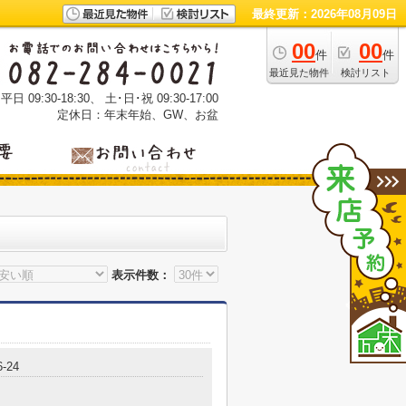
最終更新：2026年08月09日
00
00
件
件
最近見た物件
検討リスト
 09:30-18:30、 土･日･祝 09:30-17:00
定休日：年末年始、GW、お盆
表示件数：
-24