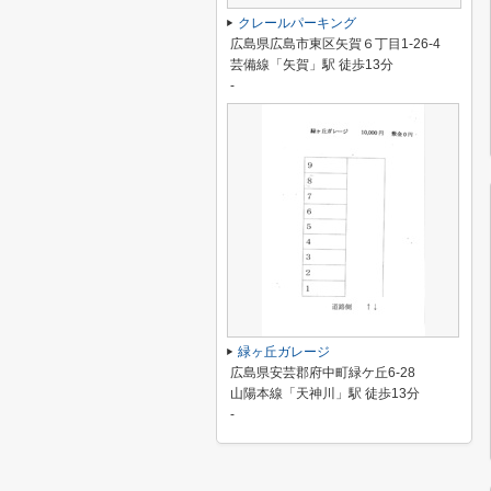
クレールパーキング
広島県広島市東区矢賀６丁目1-26-4
芸備線「矢賀」駅 徒歩13分
-
緑ヶ丘ガレージ
広島県安芸郡府中町緑ケ丘6-28
山陽本線「天神川」駅 徒歩13分
-