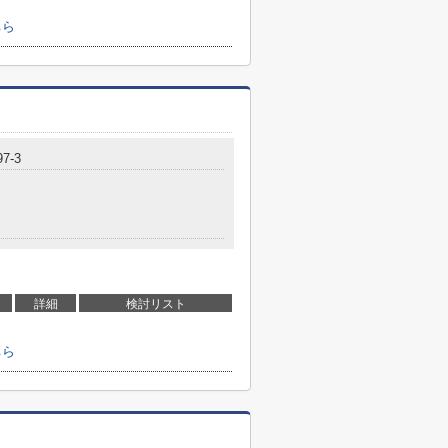
ちら
7-3
詳細
検討リスト
ちら