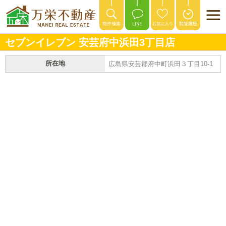
セブンイレブン 安芸府中浜田3丁目店
所在地
広島県安芸郡府中町浜田３丁目10-1