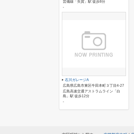
芸備線「矢賀」駅 徒歩8分
-
石川ガレージA
広島県広島市東区牛田本町３丁目4-27
広島高速交通アストラムライン「白
島」駅 徒歩12分
-