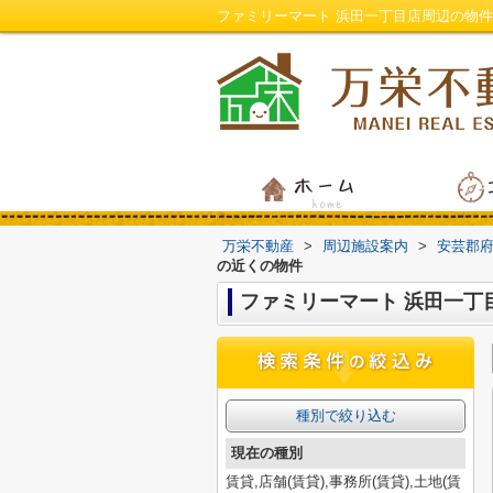
ファミリーマート 浜田一丁目店周辺の物
万栄不動産
>
周辺施設案内
>
安芸郡
の近くの物件
ファミリーマート 浜田一丁
種別で絞り込む
現在の種別
賃貸,店舗(賃貸),事務所(賃貸),土地(賃