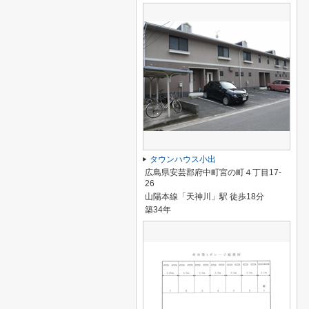
タウンハウス小出
広島県安芸郡府中町宮の町４丁目17-
26
山陽本線「天神川」駅 徒歩18分
築34年