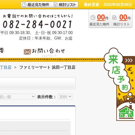
最終更新：2026年08月08日
00
00
件
件
最近見た物件
検討リスト
 09:30-18:30、 土･日･祝 09:30-17:00
定休日：年末年始、GW、お盆
一丁目店
>
ファミリーマート 浜田一丁目店
表示件数：