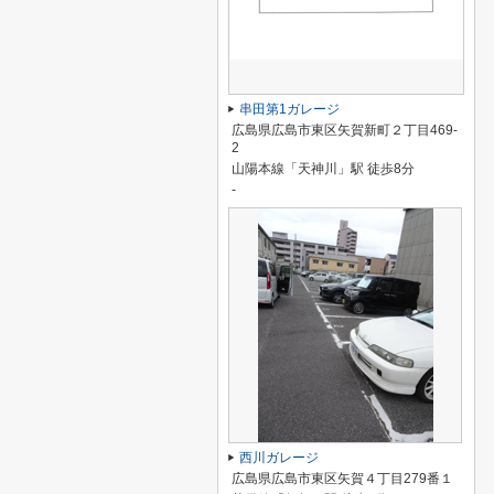
串田第1ガレージ
広島県広島市東区矢賀新町２丁目469-
2
山陽本線「天神川」駅 徒歩8分
-
西川ガレージ
広島県広島市東区矢賀４丁目279番１