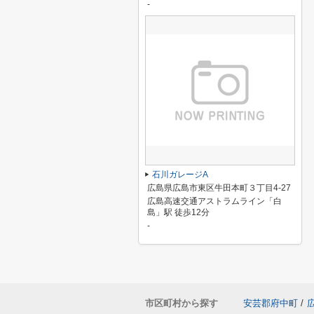
-
石川ガレージA
広島県広島市東区牛田本町３丁目4-27
広島高速交通アストラムライン「白
島」駅 徒歩12分
-
市区町村から探す
安芸郡府中町
/