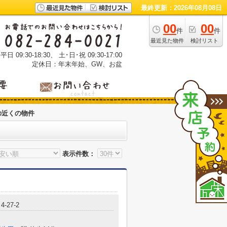
最終更新：2026年08月08日
00
00
件
件
最近見た物件
検討リスト
 09:30-18:30、 土･日･祝 09:30-17:00
定休日：年末年始、GW、お盆
の近くの物件
表示件数：
-27-2