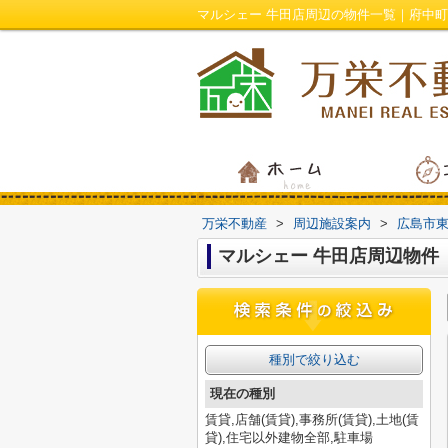
マルシェー 牛田店周辺の物件一覧｜府中
万栄不動産
>
周辺施設案内
>
広島市
マルシェー 牛田店周辺物件
種別で絞り込む
現在の種別
賃貸,店舗(賃貸),事務所(賃貸),土地(賃
貸),住宅以外建物全部,駐車場