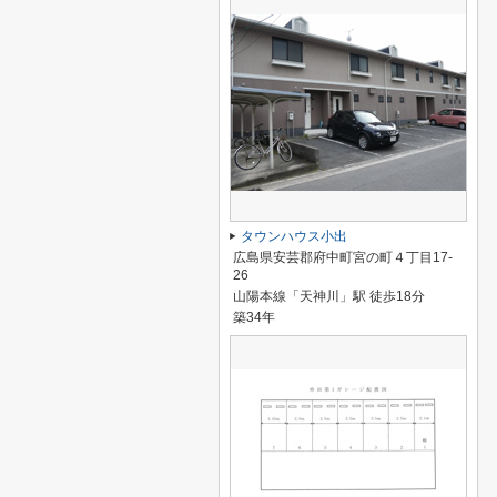
タウンハウス小出
広島県安芸郡府中町宮の町４丁目17-
26
山陽本線「天神川」駅 徒歩18分
築34年