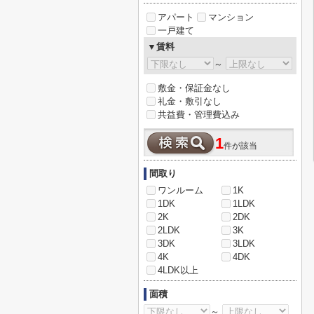
アパート
マンション
一戸建て
▼賃料
～
敷金・保証金なし
礼金・敷引なし
共益費・管理費込み
1
件が該当
間取り
ワンルーム
1K
1DK
1LDK
2K
2DK
2LDK
3K
3DK
3LDK
4K
4DK
4LDK以上
面積
～