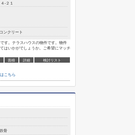
４-２１
コンクリート
件です。テラスハウスの物件です。物件
てはいかがでしょうか。ご希望にマッチ
面積
詳細
検討リスト
はこちら
鉄骨