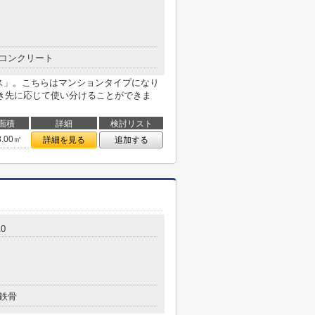
コンクリート
ス」。こちらはマンションタイプになり
き先に応じて使い分けることができま
面積
詳細
検討リスト
8.00㎡
詳細を見る
追加する
0
鉄骨