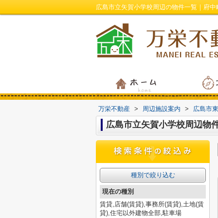
広島市立矢賀小学校周辺の物件一覧｜府中
万栄不動産
>
周辺施設案内
>
広島市
広島市立矢賀小学校周辺物
種別で絞り込む
現在の種別
賃貸,店舗(賃貸),事務所(賃貸),土地(賃
貸),住宅以外建物全部,駐車場