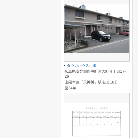
タウンハウス小出
広島県安芸郡府中町宮の町４丁目17-
26
山陽本線「天神川」駅 徒歩18分
築34年