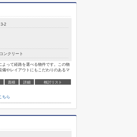
3-2
コンクリート
によって経路を選べる物件です。この物
設備やレイアウトにもこだわりのあるマ
面積
詳細
検討リスト
こちら