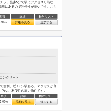
チラ。徒歩5分で駅にアクセス可能な、
場所にあるので利便性が高いです。こち
面積
詳細
検討リスト
5.96㎡
詳細を見る
追加する
9
コンクリート
て便利。近くに2駅ある、アクセスが良
力的な、利便性の高い物件です。
面積
詳細
検討リスト
2.00㎡
詳細を見る
追加する