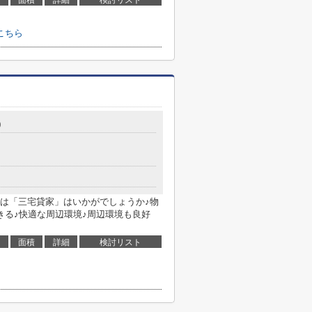
面積
詳細
検討リスト
こちら
0
は「三宅貸家」はいかがでしょうか♪物
きる♪快適な周辺環境♪周辺環境も良好
面積
詳細
検討リスト