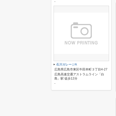
-
石川ガレージA
広島県広島市東区牛田本町３丁目4-27
広島高速交通アストラムライン「白
島」駅 徒歩12分
-