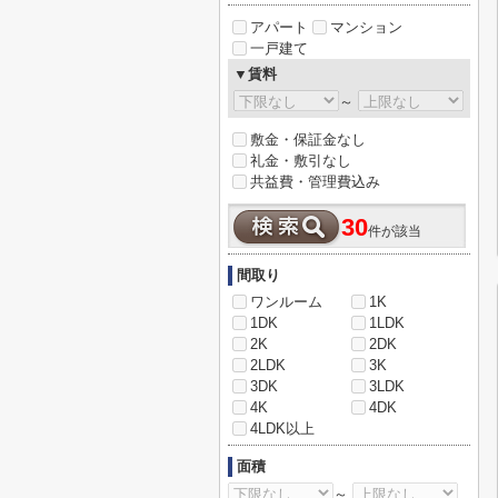
アパート
マンション
一戸建て
▼賃料
～
敷金・保証金なし
礼金・敷引なし
共益費・管理費込み
30
件が該当
間取り
ワンルーム
1K
1DK
1LDK
2K
2DK
2LDK
3K
3DK
3LDK
4K
4DK
4LDK以上
面積
～