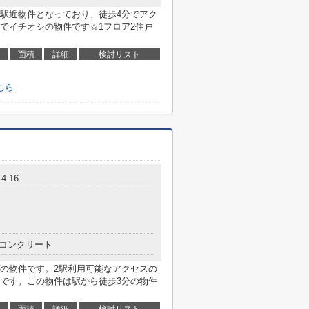
駅近物件となっており、徒歩4分でアク
でイチオシの物件です☆1フロア2住戸
面積
詳細
検討リスト
ちら
-16
コンクリート
の物件です。2駅利用可能なアクセスの
です。この物件は駅から徒歩3分の物件