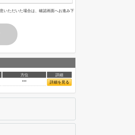
意いただいた場合は、確認画面へお進み下
す
方位
詳細
***
詳細を見る