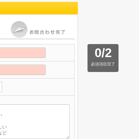
0
/
2
必須項目完了