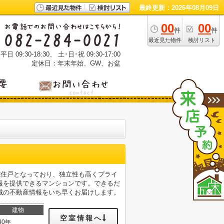
最終更新：2026年08月09日
00
00
件
件
最近見た物件
検討リスト
 09:30-18:30、 土･日･祝 09:30-17:00
定休日：年末年始、GW、お盆
2住戸となっており、独立性も高くプライ
報を提供できるマンションです。できるだ
域の不動産情報をいち早くお届けします。
建物
空室情報へ
40年