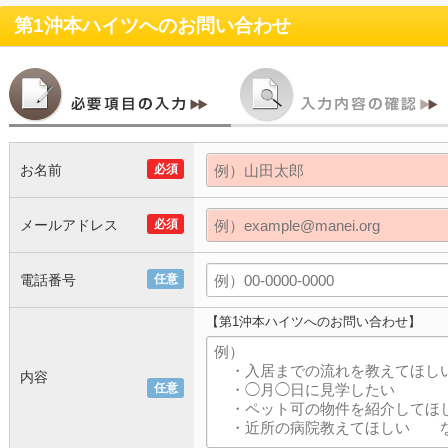
第1沖本ハイツ
へのお問い合わせ
お名前
必須
メールアドレス
必須
電話番号
任意
【第1沖本ハイツへのお問い合わせ】
内容
任意