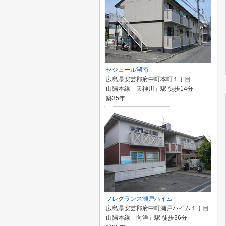
セジュール湖南
広島県安芸郡府中町本町１丁目
山陽本線「天神川」駅 徒歩14分
築35年
フレグランス瀬戸ハイム
広島県安芸郡府中町瀬戸ハイム１丁目
山陽本線「向洋」駅 徒歩36分