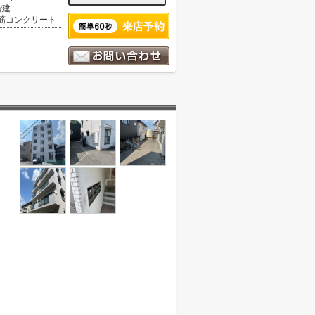
階建
筋コンクリート