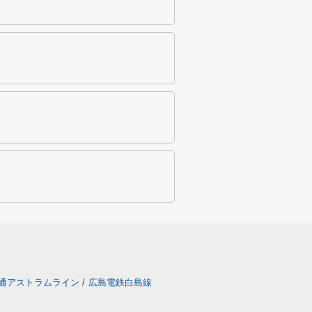
通アストラムライン
/
広島電鉄白島線