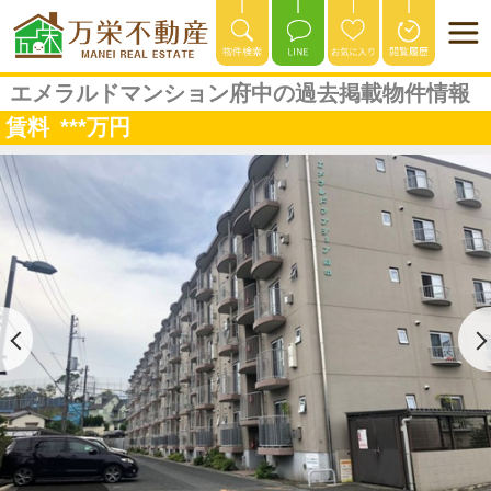
エメラルドマンション府中の過去掲載物件情報
賃料
***
万円