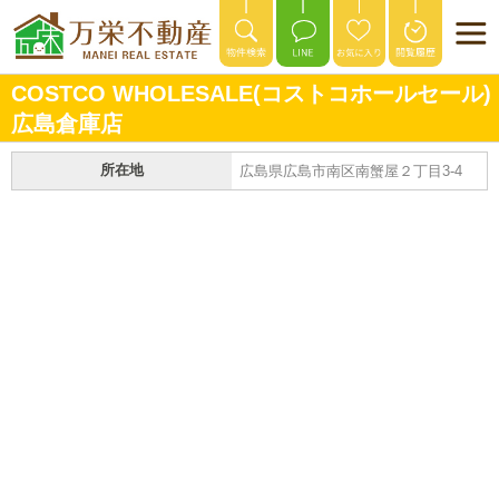
COSTCO WHOLESALE(コストコホールセール)
広島倉庫店
所在地
広島県広島市南区南蟹屋２丁目3-4