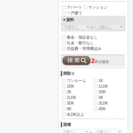
アパート
マンション
一戸建て
▼賃料
～
敷金・保証金なし
礼金・敷引なし
共益費・管理費込み
2
件が該当
間取り
ワンルーム
1K
1DK
1LDK
2K
2DK
2LDK
3K
3DK
3LDK
4K
4DK
4LDK以上
面積
～