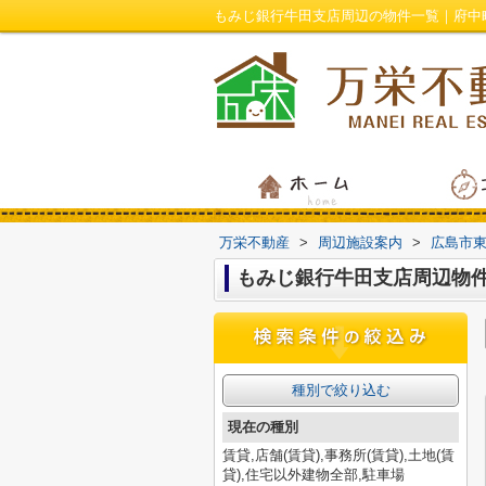
もみじ銀行牛田支店周辺の物件一覧｜府中
万栄不動産
>
周辺施設案内
>
広島市
もみじ銀行牛田支店周辺物
種別で絞り込む
現在の種別
賃貸,店舗(賃貸),事務所(賃貸),土地(賃
貸),住宅以外建物全部,駐車場