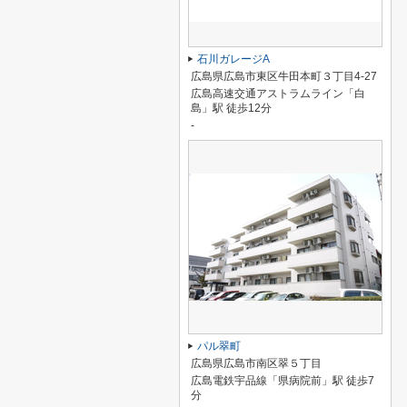
石川ガレージA
広島県広島市東区牛田本町３丁目4-27
広島高速交通アストラムライン「白
島」駅 徒歩12分
-
パル翠町
広島県広島市南区翠５丁目
広島電鉄宇品線「県病院前」駅 徒歩7
分