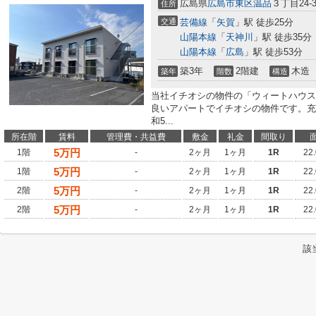
広島県
広島市東区
温品
３丁目24-
住所
交通
芸備線
「
矢賀
」駅 徒歩25分
山陽本線
「
天神川
」駅 徒歩35分
山陽本線
「
広島
」駅 徒歩53分
築3年
2階建
木造
築年
階数
構造
当社イチオシの物件の「ウィートハウス
良いアパートでイチオシの物件です。充
和5...
所在階
賃料
管理費・共益費
敷金
礼金
間取り
5
万円
1階
-
2ヶ月
1ヶ月
1R
22
5
万円
1階
-
2ヶ月
1ヶ月
1R
22
5
万円
2階
-
2ヶ月
1ヶ月
1R
22
5
万円
2階
-
2ヶ月
1ヶ月
1R
22
該