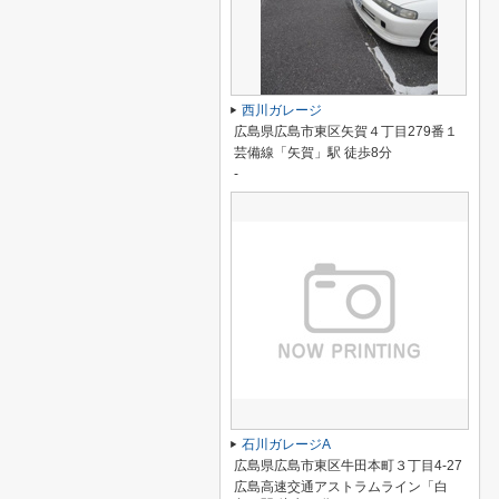
西川ガレージ
広島県広島市東区矢賀４丁目279番１
芸備線「矢賀」駅 徒歩8分
-
石川ガレージA
広島県広島市東区牛田本町３丁目4-27
広島高速交通アストラムライン「白