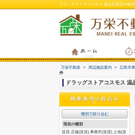
ドラッグストアコスモス 温品店周辺の物
万栄不動産
>
周辺施設案内
>
広島市
件
ドラッグストアコスモス 温
種別で絞り込む
現在の種別
賃貸,店舗(賃貸),事務所(賃貸),土地(賃