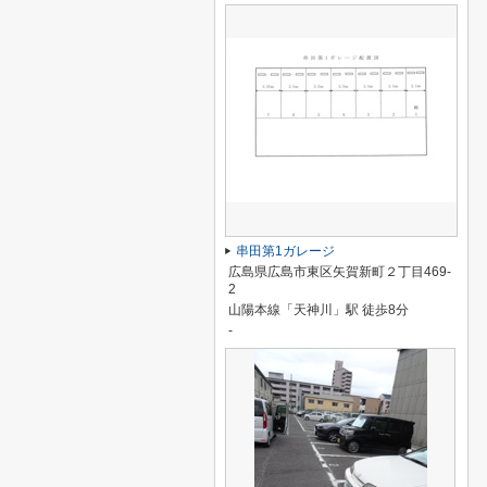
串田第1ガレージ
広島県広島市東区矢賀新町２丁目469-
2
山陽本線「天神川」駅 徒歩8分
-