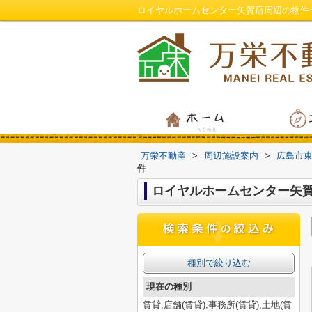
ロイヤルホームセンター矢賀店周辺の物件
万栄不動産
>
周辺施設案内
>
広島市
件
ロイヤルホームセンター矢
種別で絞り込む
現在の種別
賃貸,店舗(賃貸),事務所(賃貸),土地(賃