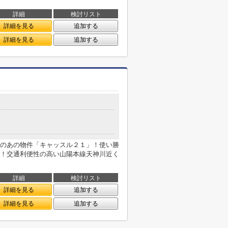
詳細
検討リスト
詳細を見る
追加する
詳細を見る
追加する
目
のあの物件「キャッスル２１」！使い勝
！交通利便性の高い山陽本線天神川近く
詳細
検討リスト
詳細を見る
追加する
詳細を見る
追加する