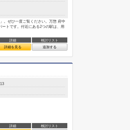
」。ぜひ一度ご覧ください。万惣 府中
パートです。付近にある2つの駅は、用
詳細
検討リスト
詳細を見る
追加する
13
詳細
検討リスト