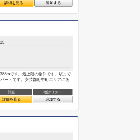
詳細を見る
追加する
15
388mです。最上階の物件です。駅まで
アパートです。安芸郡府中町エリアにあ
詳細
検討リスト
詳細を見る
追加する
6