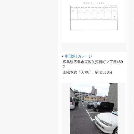
串田第1ガレージ
広島県広島市東区矢賀新町２丁目469-
2
山陽本線「天神川」駅 徒歩8分
-