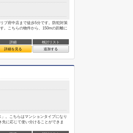
リブ府中店まで徒歩5分です。防犯対策
す。こちらの物件から、150mの距離に
詳細
検討リスト
詳細を見る
追加する
ス」。こちらはマンションタイプになり
き先に応じて使い分けることができま