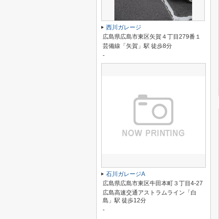
西川ガレージ
広島県広島市東区矢賀４丁目279番１
芸備線「矢賀」駅 徒歩8分
-
石川ガレージA
広島県広島市東区牛田本町３丁目4-27
広島高速交通アストラムライン「白
島」駅 徒歩12分
-