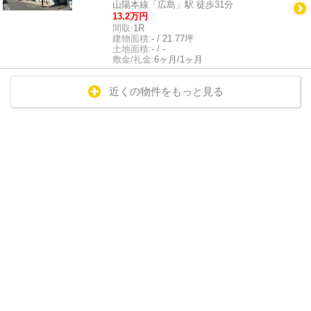
山陽本線「広島」駅 徒歩31分
13.2万円
間取:
1R
建物面積:
- / 21.77坪
土地面積:
- / -
敷金/礼金:
6ヶ月/1ヶ月
近くの物件をもっと見る