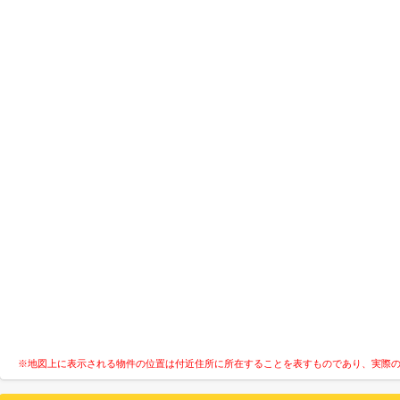
※地図上に表示される物件の位置は付近住所に所在することを表すものであり、実際