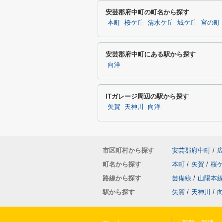
安芸郡府中町の町名から探す
本町
桜ケ丘
清水ケ丘
城ケ丘
宮の町
安芸郡府中町にある駅から探す
向洋
ITガレージ周辺の駅から探す
矢賀
天神川
向洋
市区町村から探す
安芸郡府中町
/
町名から探す
本町
/
矢賀
/
桜
路線から探す
芸備線
/
山陽本
駅から探す
矢賀
/
天神川
/