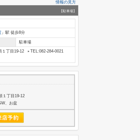
情報の見方
【駐車場】
賀
」駅 徒歩8分
駐車場
１丁目19-12
TEL:082-284-0021
１丁目19-12
始、GW、お盆