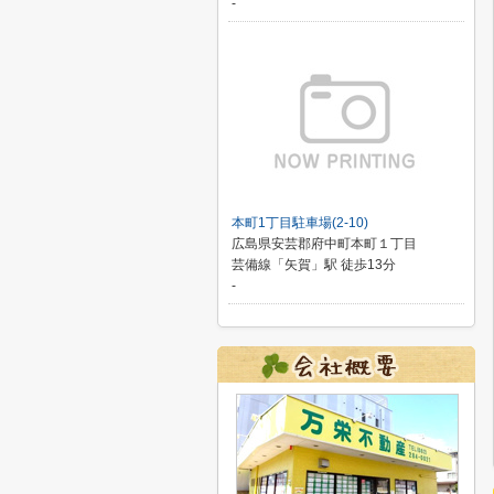
-
本町1丁目駐車場(2-10)
広島県安芸郡府中町本町１丁目
芸備線「矢賀」駅 徒歩13分
-