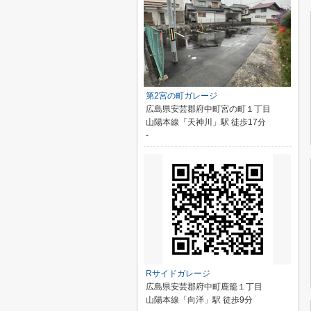
第2宮の町ガレージ
広島県安芸郡府中町宮の町１丁目
山陽本線「天神川」駅 徒歩17分
-
Rサイドガレージ
広島県安芸郡府中町鹿籠１丁目
山陽本線「向洋」駅 徒歩9分