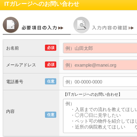
ITガレージ
へのお問い合わせ
お名前
必須
メールアドレス
必須
電話番号
任意
【ITガレージへのお問い合わせ】
内容
任意