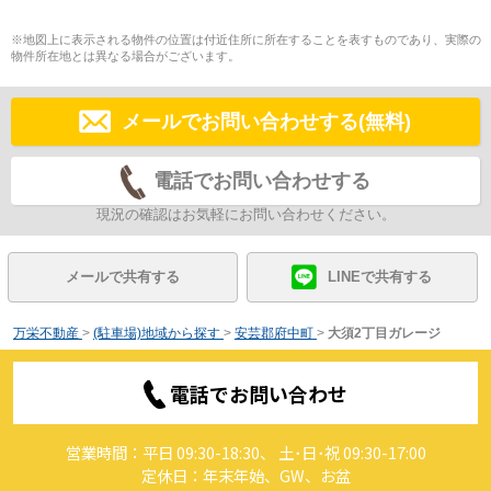
※地図上に表示される物件の位置は付近住所に所在することを表すものであり、実際の
物件所在地とは異なる場合がございます。
メールでお問い合わせする(無料)
電話でお問い合わせする
現況の確認はお気軽にお問い合わせください。
メールで共有する
LINEで共有する
万栄不動産
>
(駐車場)地域から探す
>
安芸郡府中町
>
大須2丁目ガレージ
電話でお問い合わせ
営業時間：平日 09:30-18:30、 土･日･祝 09:30-17:00
定休日：年末年始、GW、お盆