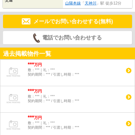
交通
山陽本線
「
天神川
」駅 徒歩12分
メールでお問い合わせする(無料)
電話でお問い合わせする
過去掲載物件一覧
***
万円
敷：***｜礼：***
契約期間：*** / 引渡し時期：***
***
万円
敷：***｜礼：***
契約期間：*** / 引渡し時期：***
***
万円
敷：***｜礼：***
契約期間：*** / 引渡し時期：***