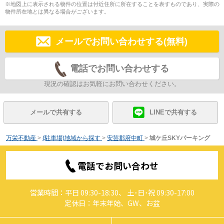
※地図上に表示される物件の位置は付近住所に所在することを表すものであり、実際の
物件所在地とは異なる場合がございます。
メールでお問い合わせする(無料)
電話でお問い合わせする
現況の確認はお気軽にお問い合わせください。
メールで共有する
LINEで共有する
万栄不動産
>
(駐車場)地域から探す
>
安芸郡府中町
>
城ケ丘SKYパーキング
電話でお問い合わせ
営業時間：平日 09:30-18:30、 土･日･祝 09:30-17:00
定休日：年末年始、GW、お盆