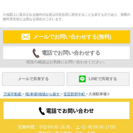
※地図上に表示される物件の位置は付近住所に所在することを表すものであり、実際の
物件所在地とは異なる場合がございます。
メールでお問い合わせする(無料)
電話でお問い合わせする
現況の確認はお気軽にお問い合わせください。
メールで共有する
LINEで共有する
万栄不動産
>
(駐車場)地域から探す
>
安芸郡府中町
>
久保駐車場Ⅱ
電話でお問い合わせ
営業時間：平日 09:30-18:30、 土･日･祝 09:30-17:00
定休日：年末年始、GW、お盆