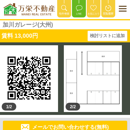
加川ガレージ(大州)
賃料
13,000
円
検討リストに追加
1/2
2/2
メールでお問い合わせする(無料)