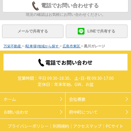
電話でお問い合わせする
現況の確認はお気軽にお問い合わせください。
メールで共有する
LINEで共有する
万栄不動産
>
(駐車場)地域から探す
>
広島市東区
>
黒川ガレージ
電話でお問い合わせ
営業時間：平日 09:30-18:30、 土･日･祝 09:30-17:00
定休日：年末年始、GW、お盆
ホーム
会社概要
お問い合わせ
府中町について
プライバシーポリシー
利用規約
アクセスマップ
PCサイト