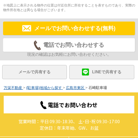
※地図上に表示される物件の位置は付近住所に所在することを表すものであり、実際の
物件所在地とは異なる場合がございます。
メールでお問い合わせする(無料)
電話でお問い合わせする
現況の確認はお気軽にお問い合わせください。
メールで共有する
LINEで共有する
万栄不動産
>
(駐車場)地域から探す
>
広島市東区
>
石崎駐車場
電話でお問い合わせ
営業時間：平日 09:30-18:30、 土･日･祝 09:30-17:00
定休日：年末年始、GW、お盆