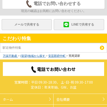
電話でお問い合わせする
現況の確認はお気軽にお問い合わせください。
メールで共有する
LINEで共有する
こだわり特集
駅近物件特集
万栄不動産
>
(賃貸)地域から探す
>
安芸郡府中町
>
荒尾貸家
電話でお問い合わせ
営業時間：平日 09:30-18:30、 土･日･祝 09:30-17:00
定休日：年末年始、GW、お盆
ホーム
会社概要