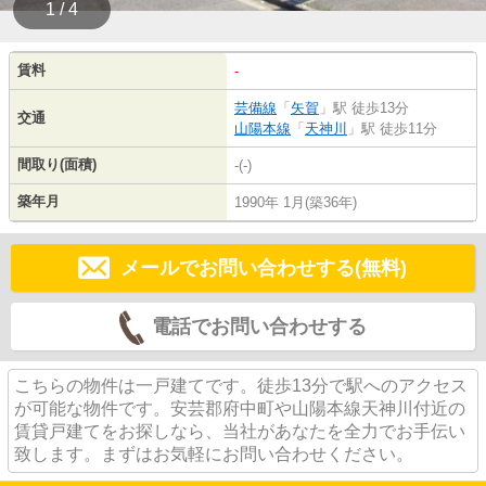
1 / 4
賃料
-
芸備線
「
矢賀
」駅 徒歩13分
交通
山陽本線
「
天神川
」駅 徒歩11分
間取り(面積)
-(-)
築年月
1990年 1月(築36年)
メールでお問い合わせする(無料)
電話でお問い合わせする
こちらの物件は一戸建てです。徒歩13分で駅へのアクセス
が可能な物件です。安芸郡府中町や山陽本線天神川付近の
賃貸戸建てをお探しなら、当社があなたを全力でお手伝い
致します。まずはお気軽にお問い合わせください。