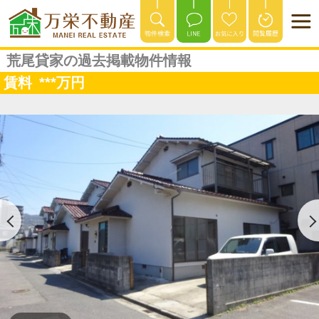
荒尾貸家の過去掲載物件情報
賃料
***
万円