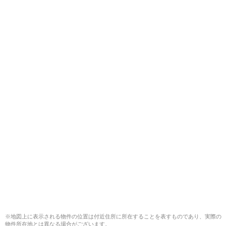
※地図上に表示される物件の位置は付近住所に所在することを表すものであり、実際の
物件所在地とは異なる場合がございます。