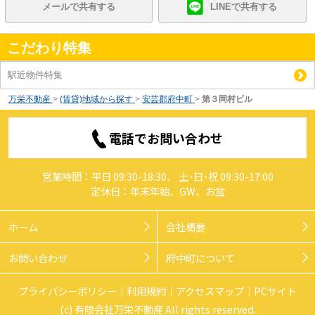
メールで共有する
LINEで共有する
こだわり特集
駅近物件特集
万栄不動産
>
(賃貸)地域から探す
>
安芸郡府中町
>
第３岡村ビル
電話でお問い合わせ
営業時間：平日 09:30-18:30、 土･日･祝 09:30-17:00
定休日：年末年始、GW、お盆
ホーム
会社概要
お問い合わせ
府中町について
プライバシーポリシー
利用規約
アクセスマップ
PCサイト
(c) 有限会社万栄不動産 All rights reserved.