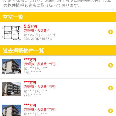
の物件情報も豊富に取り扱っております。
空室一覧
5.5
万
円
(管理費・共益費 -)
敷：2ヶ月｜礼：1ヶ月
1階 / 2LDK / 46.86㎡
過去掲載物件一覧
***
万円
(管理費・共益費 ***円)
敷：***｜礼：***
1階 / *** / ***
***
万円
(管理費・共益費 ***円)
敷：***｜礼：***
2階 / *** / ***
***
万円
(管理費・共益費 ***円)
敷：***｜礼：***